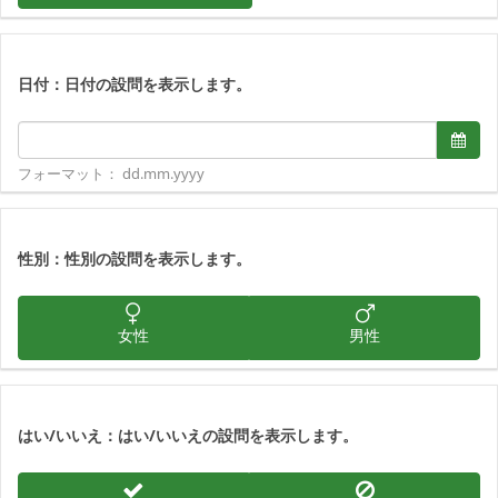
日付：日付の設問を表示します。
日付形式：dd.mm.yyyy
日付
フォーマット： dd.mm.yyyy
性別：性別の設問を表示します。
女性
男性
はい/いいえ：はい/いいえの設問を表示します。